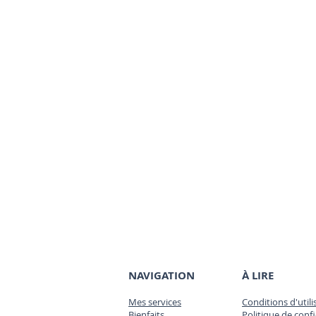
NAVIGATION
À LIRE
Mes services
Conditions d'utili
Bienfaits
Politique de confi