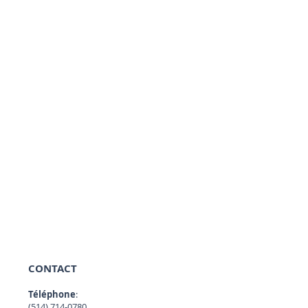
CONTACT
Téléphone
:
(514) 714-0780