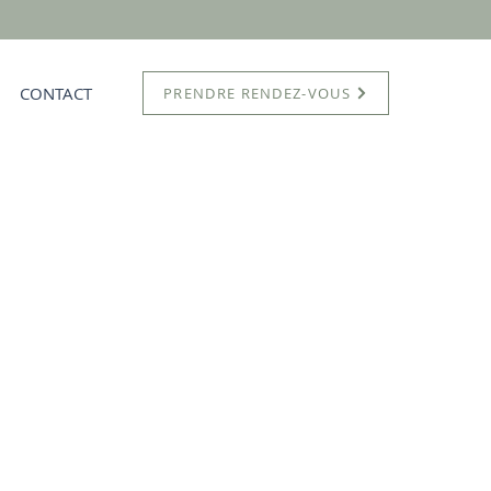
CONTACT
PRENDRE RENDEZ-VOUS