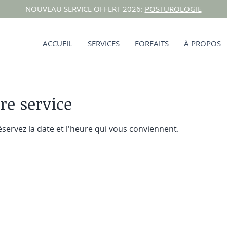
NOUVEAU SERVICE OFFERT 2026:
POSTUROLOGIE
ACCUEIL
SERVICES
FORFAITS
À PROPOS
e service
éservez la date et l'heure qui vous conviennent.