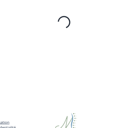
sation
dentialité