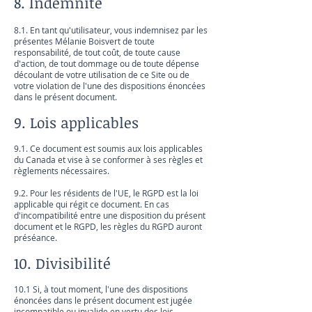
8. Indemnité
8.1. En tant qu'utilisateur, vous indemnisez par les
présentes Mélanie Boisvert de toute
responsabilité, de tout coût, de toute cause
d'action, de tout dommage ou de toute dépense
découlant de votre utilisation de ce Site ou de
votre violation de l'une des dispositions énoncées
dans le présent document.
9. Lois applicables
9.1. Ce document est soumis aux lois applicables
du Canada et vise à se conformer à ses règles et
règlements nécessaires.
9.2. Pour les résidents de l'UE, le RGPD est la loi
applicable qui régit ce document. En cas
d'incompatibilité entre une disposition du présent
document et le RGPD, les règles du RGPD auront
préséance.
10. Divisibilité
10.1 Si, à tout moment, l'une des dispositions
énoncées dans le présent document est jugée
incompatible ou invalide en vertu des lois