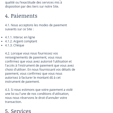
qualité ou l'exactitude des services mis à
disposition par des tiers sur notre Site.
4. Paiements
4.1. Nous acceptons les modes de paiement
suivants sur ce Site :
4.1.1. Interac en ligne
4.1.2. Argent comptant
4.1.3. Chèque
4.2. Lorsque vous nous fournissez vos
renseignements de paiement, vous nous
confirmez que vous avez autorisé l'utilisation et
l'accès à l'instrument de paiement que vous avez
choisi d'utiliser. En nous fournissant vos détails de
paiement, vous confirmez que vous nous
autorisez à facturer le montant dû à cet
instrument de paiement.
4.3. Si nous estimons que votre paiement a violé
une loi ou l'une de nos conditions d'utilisation,
nous nous réservons le droit d'annuler votre
transaction.
5. Services