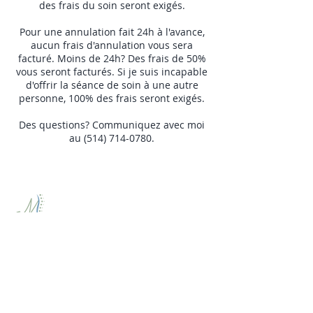
des frais du soin seront exigés.
Pour une annulation fait 24h à l'avance,
aucun frais d'annulation vous sera
facturé. Moins de 24h? Des frais de 50%
vous seront facturés. Si je suis incapable
d'offrir la séance de soin à une autre
personne, 100% des frais seront exigés.
Des questions? Communiquez avec moi
au (514) 714-0780.
NAVIGATION
Mes services
Bienfaits
Mes forfaits
À propos
Contact