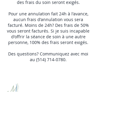
des frais du soin seront exigés.
Pour une annulation fait 24h à l'avance,
aucun frais d'annulation vous sera
facturé. Moins de 24h? Des frais de 50%
vous seront facturés. Si je suis incapable
d'offrir la séance de soin à une autre
personne, 100% des frais seront exigés.
Des questions? Communiquez avec moi
au (514) 714-0780.
NAVIGATION
Mes services
Bienfaits
Mes forfaits
À propos
Contact